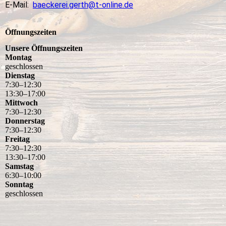
E-Mail:
baeckerei.gerth@t-online.de
Öffnungszeiten
Unsere Öffnungszeiten
Montag
geschlossen
Dienstag
7
:
30
–
12
:
30
13
:
30
–
17
:
00
Mittwoch
7
:
30
–
12
:
30
Donnerstag
7
:
30
–
12
:
30
Freitag
7
:
30
–
12
:
30
13
:
30
–
17
:
00
Samstag
6
:
30
–
10
:
00
Sonntag
geschlossen