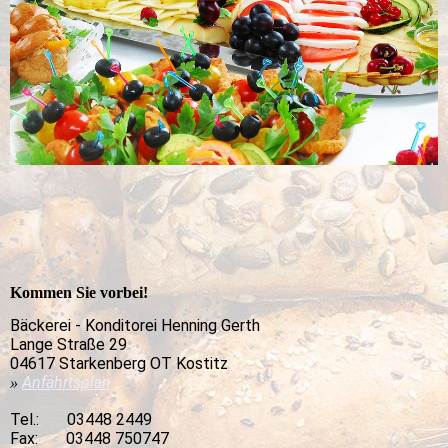
Kommen Sie vorbei!
Bäckerei - Konditorei Henning Gerth
Lange Straße 29
04617 Starkenberg OT Kostitz
Anfahrtsplan
»
Tel.: 03448 2449
Fax: 03448 750747