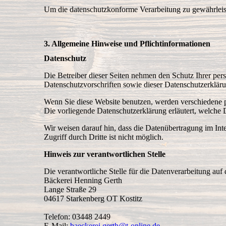
Um die datenschutzkonforme Verarbeitung zu gewährleist
3. Allgemeine Hinweise und Pflichtinformationen
Datenschutz
Die Betreiber dieser Seiten nehmen den Schutz Ihrer per
Datenschutzvorschriften sowie dieser Datenschutzerklär
Wenn Sie diese Website benutzen, werden verschiedene p
Die vorliegende Datenschutzerklärung erläutert, welche 
Wir weisen darauf hin, dass die Datenübertragung im Int
Zugriff durch Dritte ist nicht möglich.
Hinweis zur verantwortlichen Stelle
Die verantwortliche Stelle für die Datenverarbeitung auf d
Bäckerei Henning Gerth
Lange Straße 29
04617 Starkenberg OT Kostitz
Telefon: 03448 2449
E-Mail:
baeckerei.gerth@t-online.de