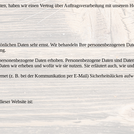
en, haben wir einen Vertrag über Auftragsverarbeitung mit unserem Ho
sönlichen Daten sehr ernst. Wir behandeln Ihre personenbezogenen Date
ung.
ersonenbezogene Daten erhoben. Personenbezogene Daten sind Daten, m
Daten wir erheben und wofür wir sie nutzen. Sie erläutert auch, wie u
ernet (z. B. bei der Kommunikation per E-Mail) Sicherheitslücken auf
ieser Website ist: