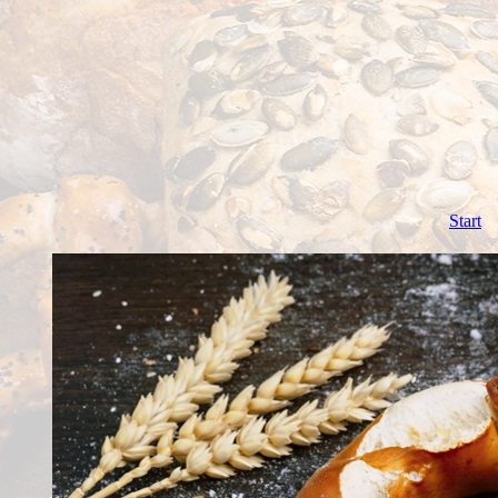
Start