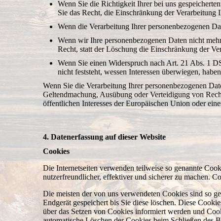
Wenn Sie die Richtigkeit Ihrer bei uns gespeicherte
Sie das Recht, die Einschränkung der Verarbeitung 
Wenn die Verarbeitung Ihrer personenbezogenen Dat
Wenn wir Ihre personenbezogenen Daten nicht mehr 
Recht, statt der Löschung die Einschränkung der Ve
Wenn Sie einen Widerspruch nach Art. 21 Abs. 1 
nicht feststeht, wessen Interessen überwiegen, hab
Wenn Sie die Verarbeitung Ihrer personenbezogenen Date
Geltendmachung, Ausübung oder Verteidigung von Rechtsa
öffentlichen Interesses der Europäischen Union oder eines
4. Datenerfassung auf dieser Website
Cookies
Die Internetseiten verwenden teilweise so genannte Coo
nutzerfreundlicher, effektiver und sicherer zu machen. C
Die meisten der von uns verwendeten Cookies sind so ge
Endgerät gespeichert bis Sie diese löschen. Diese Cooki
über das Setzen von Cookies informiert werden und Cooki
automatische Löschen der Cookies beim Schließen des Bro