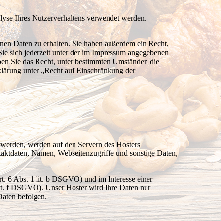
alyse Ihres Nutzerverhaltens verwendet werden.
nen Daten zu erhalten. Sie haben außerdem ein Recht,
ie sich jederzeit unter der im Impressum angegebenen
ben Sie das Recht, unter bestimmten Umständen die
klärung unter „Recht auf Einschränkung der
t werden, werden auf den Servern des Hosters
taktdaten, Namen, Webseitenzugriffe und sonstige Daten,
. 6 Abs. 1 lit. b DSGVO) und im Interesse einer
 lit. f DSGVO). Unser Hoster wird Ihre Daten nur
 Daten befolgen.