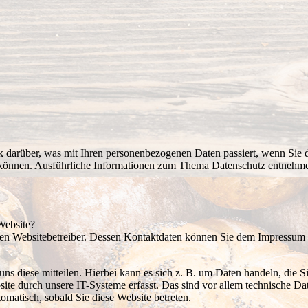
k darüber, was mit Ihren personenbezogenen Daten passiert, wenn Sie
en können. Ausführliche Informationen zum Thema Datenschutz entnehme
 Website?
 den Websitebetreiber. Dessen Kontaktdaten können Sie dem Impressum
s diese mitteilen. Hierbei kann es sich z. B. um Daten handeln, die S
 durch unsere IT-Systeme erfasst. Das sind vor allem technische Date
tomatisch, sobald Sie diese Website betreten.