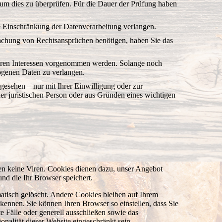
, um dies zu überprüfen. Für die Dauer der Prüfung haben
e Einschränkung der Datenverarbeitung verlangen.
achung von Rechtsansprüchen benötigen, haben Sie das
eren Interessen vorgenommen werden. Solange noch
zogenen Daten zu verlangen.
esehen – nur mit Ihrer Einwilligung oder zur
 juristischen Person oder aus Gründen eines wichtigen
en keine Viren. Cookies dienen dazu, unser Angebot
und die Ihr Browser speichert.
tisch gelöscht. Andere Cookies bleiben auf Ihrem
kennen. Sie können Ihren Browser so einstellen, dass Sie
 Fälle oder generell ausschließen sowie das
alität dieser Website eingeschränkt sein.