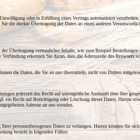
inwilligung oder in Erfüllung eines Vertrags automatisiert verarbeiten,
ie die direkte Übertragung der Daten an einen anderen Verantwortliche
der Übertragung vertraulicher Inhalte, wie zum Beispiel Bestellungen o
 Verbindung erkennen Sie daran, dass die Adresszeile des Browsers von 
nnen die Daten, die Sie an uns übermitteln, nicht von Dritten mitgele
ungen jederzeit das Recht auf unentgeltliche Auskunft über Ihre ges
f. ein Recht auf Berichtigung oder Löschung dieser Daten. Hierzu s
m angegebenen Adresse an uns wenden.
g Ihrer personenbezogenen Daten zu verlangen. Hierzu können Sie sich
itung besteht in folgenden Fällen: