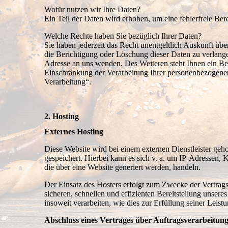
Wofür nutzen wir Ihre Daten?
Ein Teil der Daten wird erhoben, um eine fehlerfreie Be
Welche Rechte haben Sie bezüglich Ihrer Daten?
Sie haben jederzeit das Recht unentgeltlich Auskunft ü
die Berichtigung oder Löschung dieser Daten zu verlan
Adresse an uns wenden. Des Weiteren steht Ihnen ein B
Einschränkung der Verarbeitung Ihrer personenbezogenen
Verarbeitung“.
2. Hosting
Externes Hosting
Diese Website wird bei einem externen Dienstleister geh
gespeichert. Hierbei kann es sich v. a. um IP-Adressen
die über eine Website generiert werden, handeln.
Der Einsatz des Hosters erfolgt zum Zwecke der Vertrag
sicheren, schnellen und effizienten Bereitstellung unser
insoweit verarbeiten, wie dies zur Erfüllung seiner Leist
Abschluss eines Vertrages über Auftragsverarbeitun